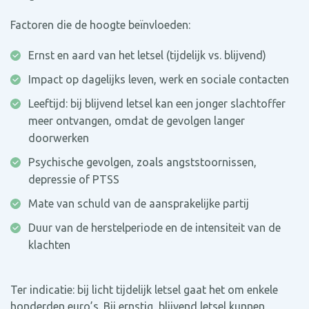
Factoren die de hoogte beïnvloeden:
Ernst en aard van het letsel (tijdelijk vs. blijvend)
Impact op dagelijks leven, werk en sociale contacten
Leeftijd: bij blijvend letsel kan een jonger slachtoffer
meer ontvangen, omdat de gevolgen langer
doorwerken
Psychische gevolgen, zoals angststoornissen,
depressie of PTSS
Mate van schuld van de aansprakelijke partij
Duur van de herstelperiode en de intensiteit van de
klachten
Ter indicatie: bij licht tijdelijk letsel gaat het om enkele
honderden euro’s. Bij ernstig, blijvend letsel kunnen