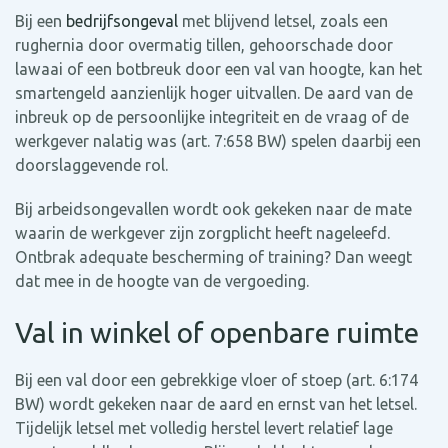
Bij een
bedrijfsongeval
met blijvend letsel, zoals een
rughernia door overmatig tillen, gehoorschade door
lawaai of een botbreuk door een val van hoogte, kan het
smartengeld aanzienlijk hoger uitvallen. De aard van de
inbreuk op de persoonlijke integriteit en de vraag of de
werkgever nalatig was (art. 7:658 BW) spelen daarbij een
doorslaggevende rol.
Bij arbeidsongevallen wordt ook gekeken naar de mate
waarin de werkgever zijn zorgplicht heeft nageleefd.
Ontbrak adequate bescherming of training? Dan weegt
dat mee in de hoogte van de vergoeding.
Val in winkel of openbare ruimte
Bij een val door een gebrekkige vloer of stoep (art. 6:174
BW) wordt gekeken naar de aard en ernst van het letsel.
Tijdelijk letsel met volledig herstel levert relatief lage