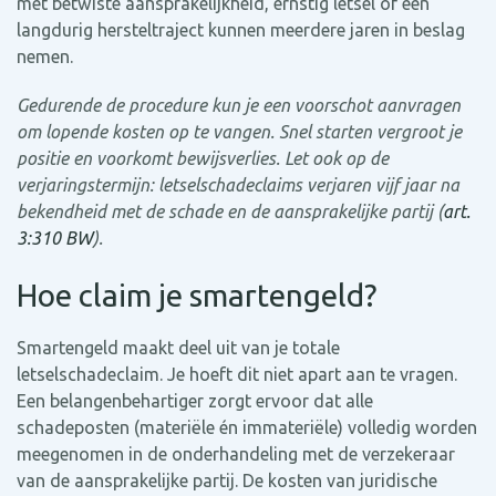
met betwiste aansprakelijkheid, ernstig letsel of een
langdurig hersteltraject kunnen meerdere jaren in beslag
nemen.
Gedurende de procedure kun je een voorschot aanvragen
om lopende kosten op te vangen. Snel starten vergroot je
positie en voorkomt bewijsverlies. Let ook op de
verjaringstermijn: letselschadeclaims verjaren vijf jaar na
bekendheid met de schade en de aansprakelijke partij (
art.
3:310 BW
).
Hoe claim je smartengeld?
Smartengeld maakt deel uit van je totale
letselschadeclaim. Je hoeft dit niet apart aan te vragen.
Een belangenbehartiger zorgt ervoor dat alle
schadeposten (materiële én immateriële) volledig worden
meegenomen in de onderhandeling met de verzekeraar
van de aansprakelijke partij. De kosten van juridische