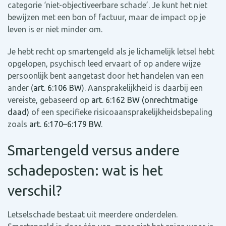
categorie ‘niet-objectiveerbare schade’. Je kunt het niet
bewijzen met een bon of factuur, maar de impact op je
leven is er niet minder om.
Je hebt recht op smartengeld als je lichamelijk letsel hebt
opgelopen, psychisch leed ervaart of op andere wijze
persoonlijk bent aangetast door het handelen van een
ander (
art. 6:106 BW
). Aansprakelijkheid is daarbij een
vereiste, gebaseerd op
art. 6:162 BW (onrechtmatige
daad)
of een specifieke risicoaansprakelijkheidsbepaling
zoals
art. 6:170
–
6:179 BW
.
Smartengeld versus andere
schadeposten: wat is het
verschil?
Letselschade bestaat uit meerdere onderdelen.