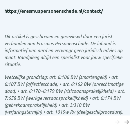
https://erasmuspersonenschade.nl/contact/
Dit artikel is geschreven en gereviewd door een jurist
verbonden aan Erasmus Personenschade. De inhoud is
informatief van aard en vervangt geen juridisch advies op
maat. Raadpleeg altijd een specialist voor jouw specifieke
situatie.
Wettelijke grondslag: art. 6:106 BW (smartengeld) • art.
6:107 BW (affectieschade) • art. 6:162 BW (onrechtmatige
daad) • art. 6:170–6:179 BW (risicoaansprakelijkheid) • art.
7:658 BW (werkgeversaansprakelijkheid) • art. 6:174 BW
(gebrekaansprakelijkheid) • art. 3:310 BW
(verjaringstermijn) • art. 1019w Rv (deelgeschilprocedure).