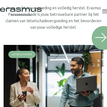
Jouw recht op vergoeding en volledig herstel. Erasmus
Personenschade is jouw betrouwbare partner bij het
claimen van letselschadevergoeding en het bevorderen
van jouw volledige herstel.
LETSELSCHADE