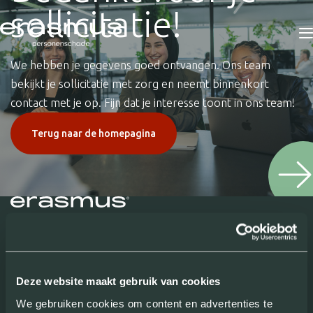
sollicitatie!
We hebben je gegevens goed ontvangen. Ons team
bekijkt je sollicitatie met zorg en neemt binnenkort
contact met je op. Fijn dat je interesse toont in ons team!
Terug naar de homepagina
Contact
Deze website maakt gebruik van cookies
We gebruiken cookies om content en advertenties te